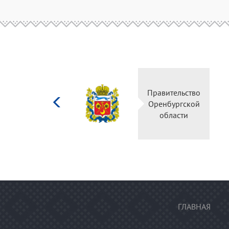
Министерство
Правительство
культуры
Оренбургской
Российской
области
федерации
ГЛАВНАЯ