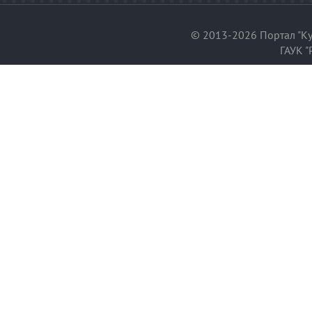
© 2013-2026 Портал "Ку
ГАУК "