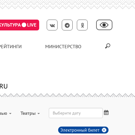
КУЛЬТУРА
LIVE
РЕЙТИНГИ
МИНИСТЕРСТВО
вью
Театры
Электронный билет