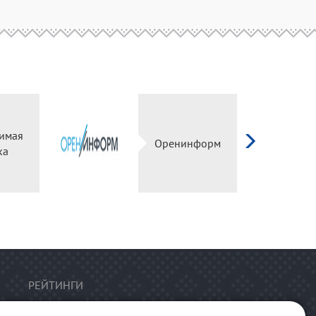
имая
Оренинформ
ка
РЕЙТИНГИ