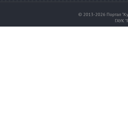
© 2013-2026 Портал "Ку
ГАУК "