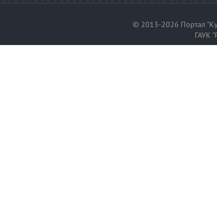
© 2013-2026 Портал "Ку
ГАУК "