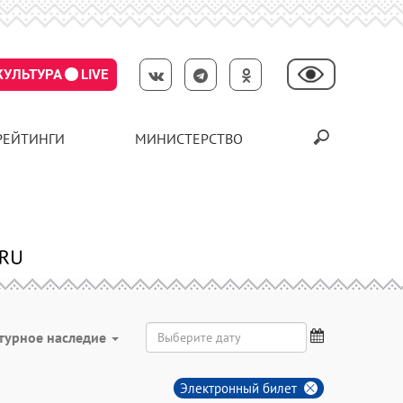
КУЛЬТУРА
LIVE
РЕЙТИНГИ
МИНИСТЕРСТВО
турное наследие
Электронный билет