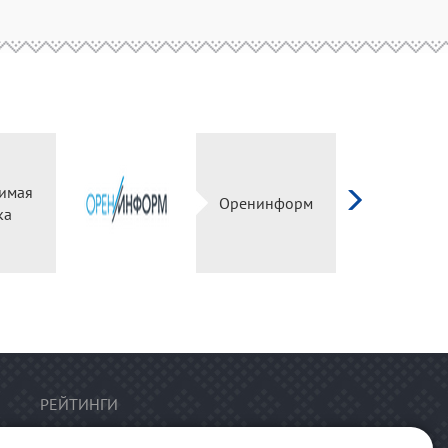
имая
Оренинформ
ка
РЕЙТИНГИ