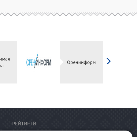
имая
Оренинформ
ка
РЕЙТИНГИ