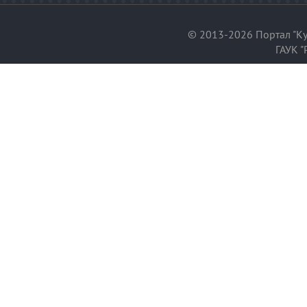
© 2013-2026 Портал "Ку
ГАУК "