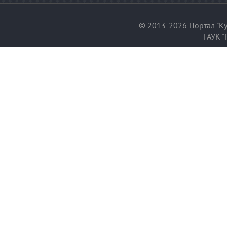
© 2013-2026 Портал "Ку
ГАУК "