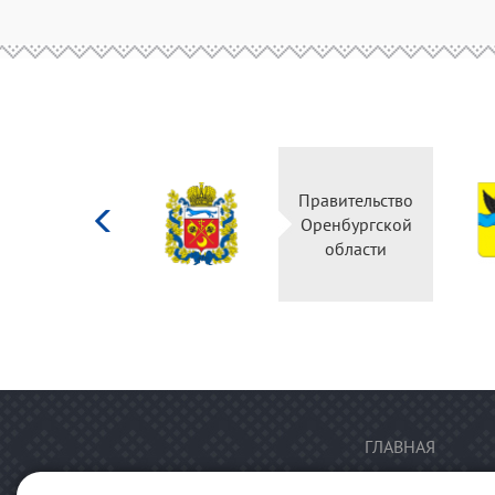
Министерство
Правительство
культуры
Оренбургской
Российской
области
федерации
ГЛАВНАЯ