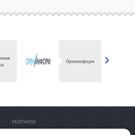
имая
Оренинформ
ка
РЕЙТИНГИ