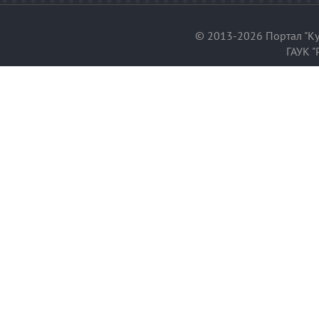
© 2013-2026 Портал "Ку
ГАУК "