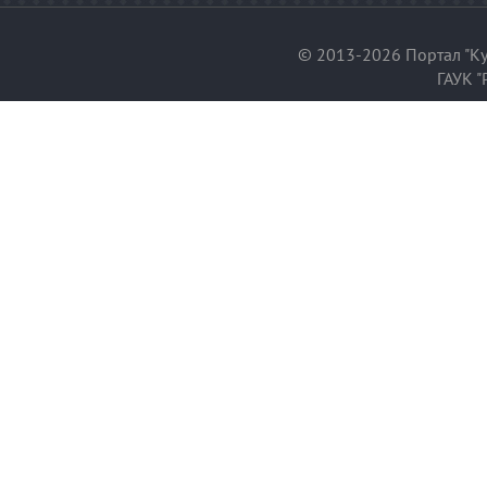
© 2013-2026 Портал "Ку
ГАУК "