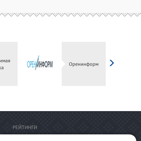
имая
Оренинформ
ка
РЕЙТИНГИ