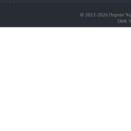
© 2013-2026 Портал "Ку
ГАУК "