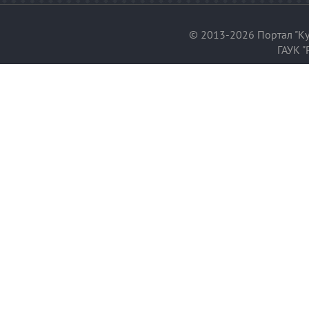
© 2013-2026 Портал "Ку
ГАУК "