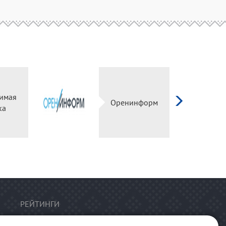
имая
Оренинформ
ка
РЕЙТИНГИ