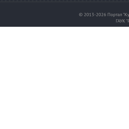
© 2013-2026 Портал "Ку
ГАУК "