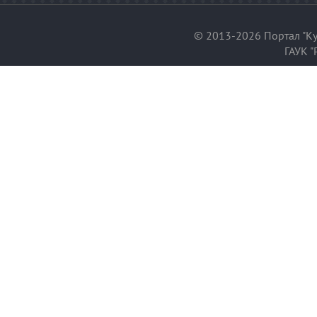
© 2013-2026 Портал "Ку
ГАУК "