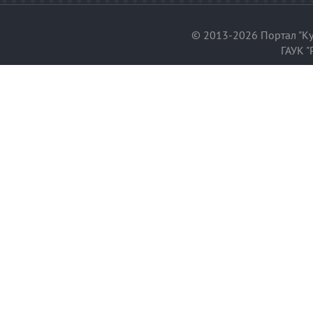
© 2013-2026 Портал "Ку
ГАУК "