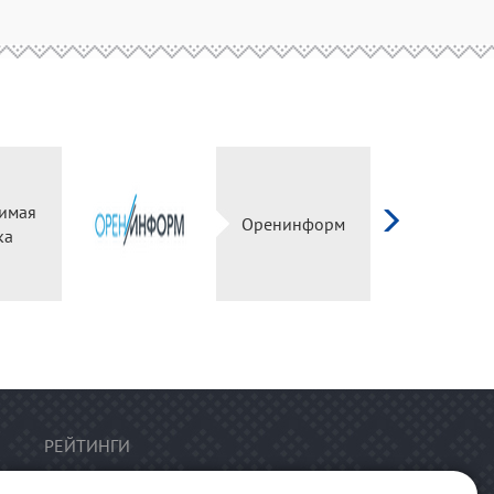
имая
Оренинформ
ка
РЕЙТИНГИ