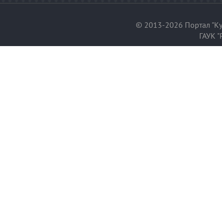
© 2013-2026 Портал "Ку
ГАУК "