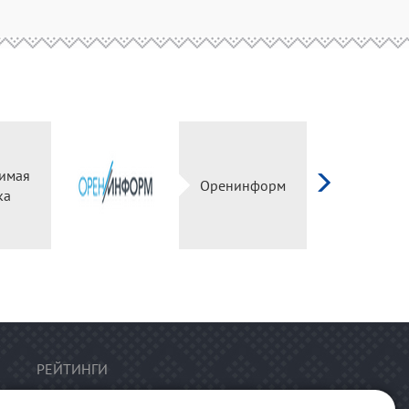
имая
Оренинформ
ка
РЕЙТИНГИ