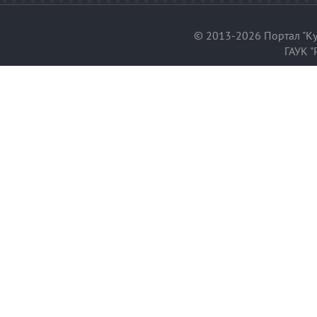
© 2013-2026 Портал "Ку
ГАУК "