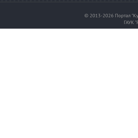
© 2013-2026 Портал "Ку
ГАУК "