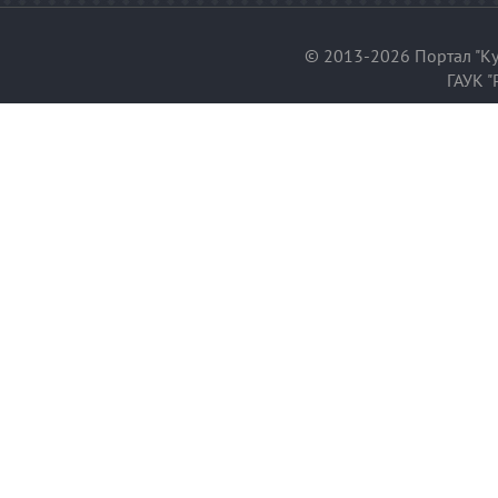
© 2013-2026 Портал "Ку
ГАУК "