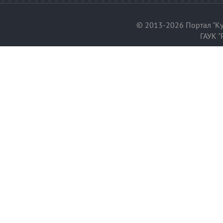
© 2013-2026 Портал "Ку
ГАУК "