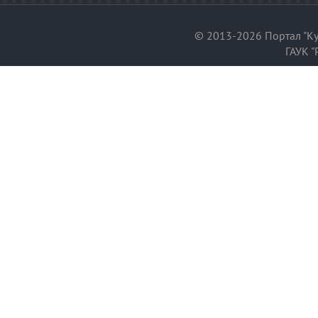
© 2013-2026 Портал "Ку
ГАУК "