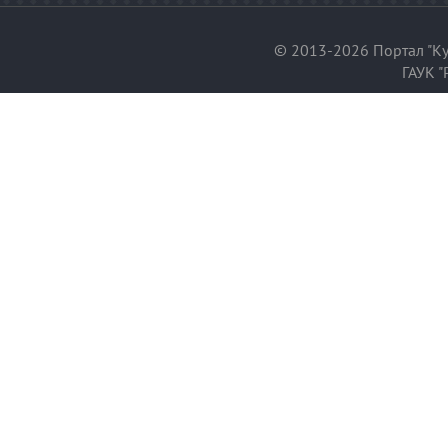
© 2013-2026 Портал "Ку
ГАУК "