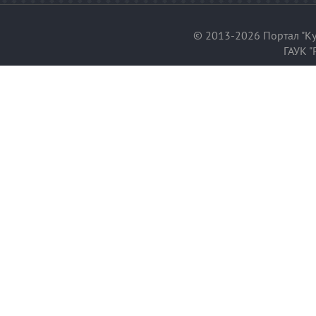
© 2013-2026 Портал "Ку
ГАУК "