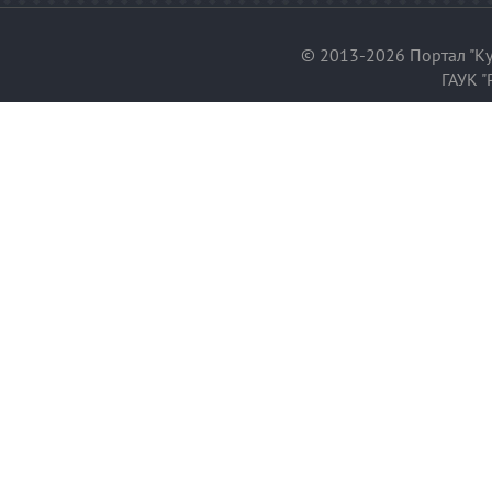
© 2013-2026 Портал "Ку
ГАУК "