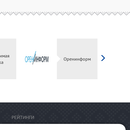
имая
Оренинформ
ка
РЕЙТИНГИ