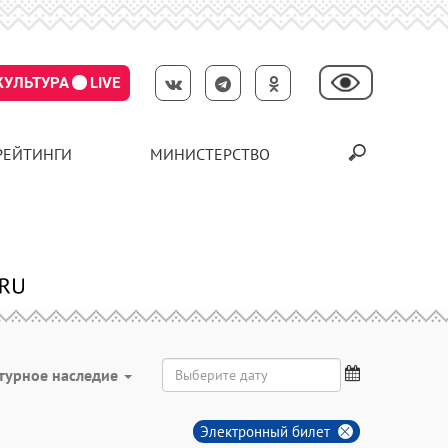
КУЛЬТУРА
LIVE
РЕЙТИНГИ
МИНИСТЕРСТВО
турное наследие
Электронный билет