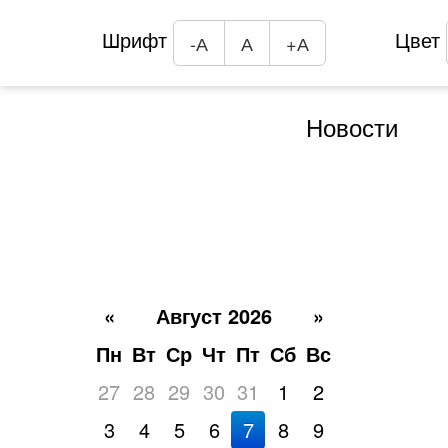
Шрифт
Цвет
-А
А
+А
Новости
«
Август 2026
»
Пн
Вт
Ср
Чт
Пт
Сб
Вс
27
28
29
30
31
1
2
3
4
5
6
7
8
9