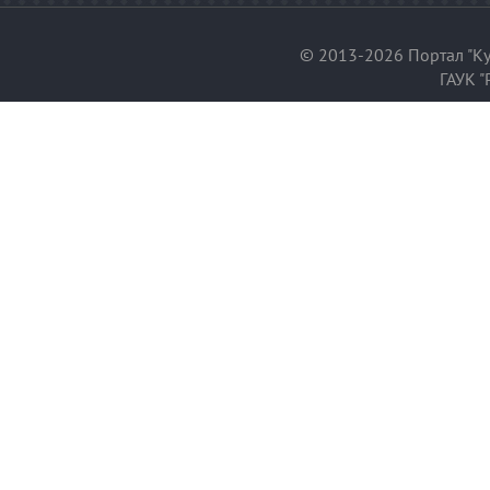
© 2013-2026 Портал "Ку
ГАУК "