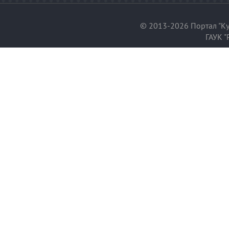
© 2013-2026 Портал "Ку
ГАУК "