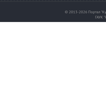
© 2013-2026 Портал "Ку
ГАУК "