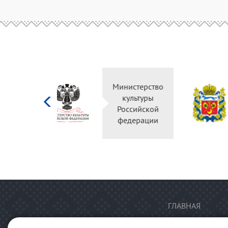
Министерство
культуры
Российской
федерации
ГЛАВНАЯ