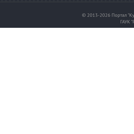
© 2013-2026 Портал "Ку
ГАУК "