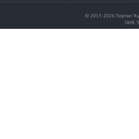
© 2013-2026 Портал "Ку
ГАУК "