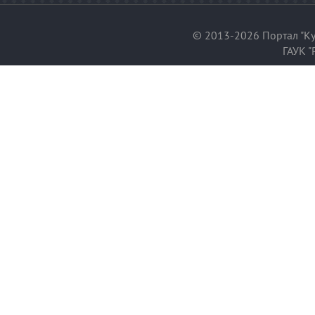
© 2013-2026 Портал "Ку
ГАУК "