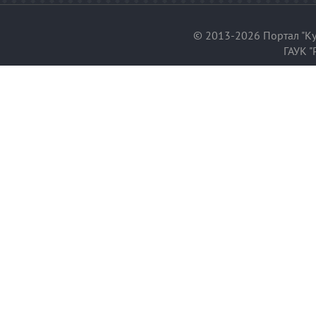
© 2013-2026 Портал "Ку
ГАУК "