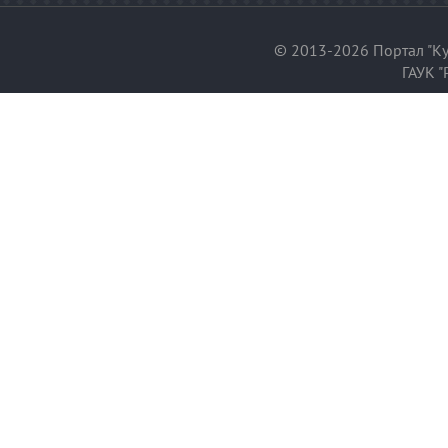
© 2013-2026 Портал "Ку
ГАУК "