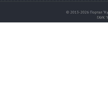
© 2013-2026 Портал "Ку
ГАУК "