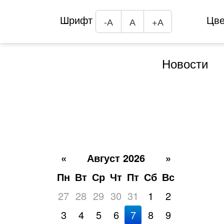
Шрифт
Цв
-А
А
+А
Новости
«
Август 2026
»
Пн
Вт
Ср
Чт
Пт
Сб
Вс
27
28
29
30
31
1
2
3
4
5
6
7
8
9