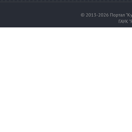
© 2013-2026 Портал "Ку
ГАУК "