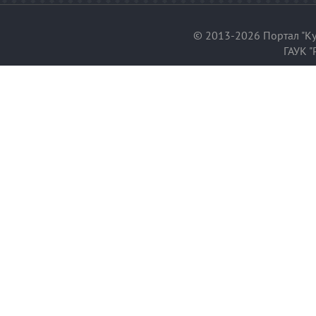
© 2013-2026 Портал "Ку
ГАУК "