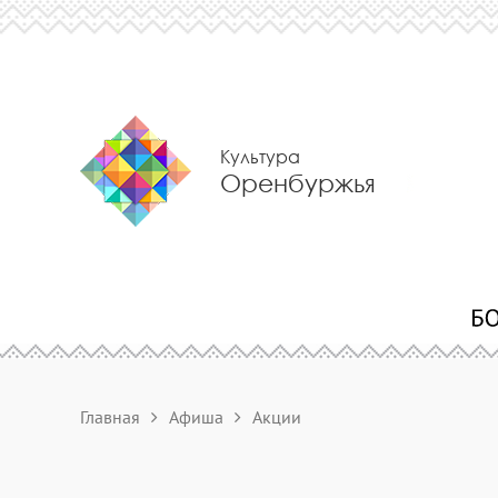
Культура
Оренбуржья
Главная
Афиша
Акции