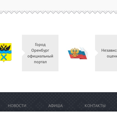
Город
Оренбург
Независ
официальный
оцен
портал
НОВОСТИ
АФИША
КОНТАКТЫ