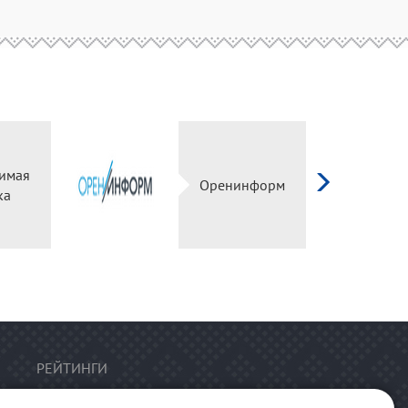
имая
Оренинформ
ка
РЕЙТИНГИ