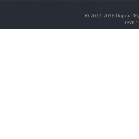
© 2013-2026 Портал "Ку
ГАУК "