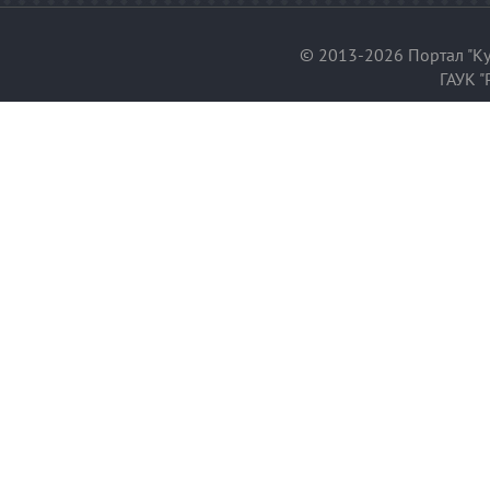
© 2013-2026 Портал "Ку
ГАУК "