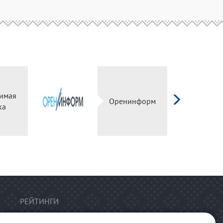
имая
Оренинформ
ка
РЕЙТИНГИ