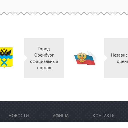
Город
Оренбург
Независ
официальный
оцен
портал
НОВОСТИ
АФИША
КОНТАКТЫ