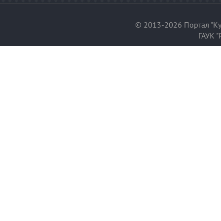
© 2013-2026 Портал "Ку
ГАУК "