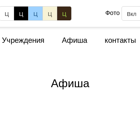
Фото
Ц
Ц
Ц
Ц
Ц
Вкл
Учреждения
Афиша
контакты
Афиша