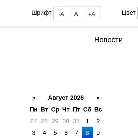
Шрифт
Цвет
-А
А
+А
Новости
«
Август 2026
»
Пн
Вт
Ср
Чт
Пт
Сб
Вс
27
28
29
30
31
1
2
3
4
5
6
7
8
9